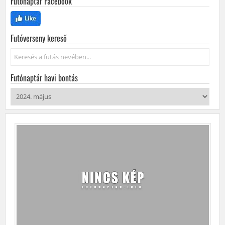
Futónaptár Facebook
Futóverseny kereső
Keresés...
Futónaptár havi bontás