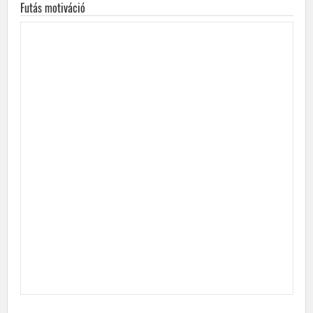
Futás motiváció