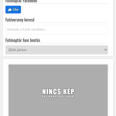
Futónaptár Facebook
Futóverseny kereső
Keresés...
Futónaptár havi bontás