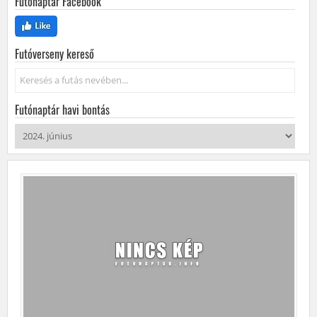
Futónaptár Facebook
Futóverseny kereső
Keresés...
Futónaptár havi bontás