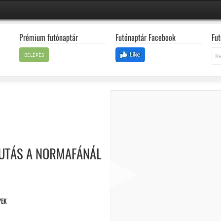
Prémium futónaptár
Futónaptár Facebook
Fut
Ke
BELÉPÉS
FUTÁS A NORMAFÁNÁL
YEK