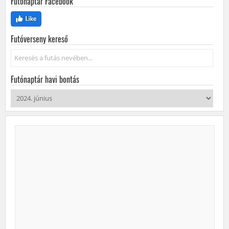
Futónaptár Facebook
Futóverseny kereső
Keresés...
Futónaptár havi bontás