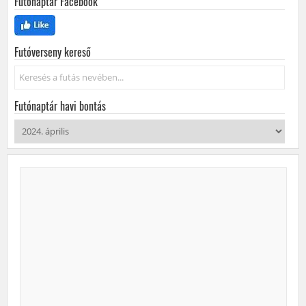
Futónaptár Facebook
Futóverseny kereső
Keresés...
Futónaptár havi bontás