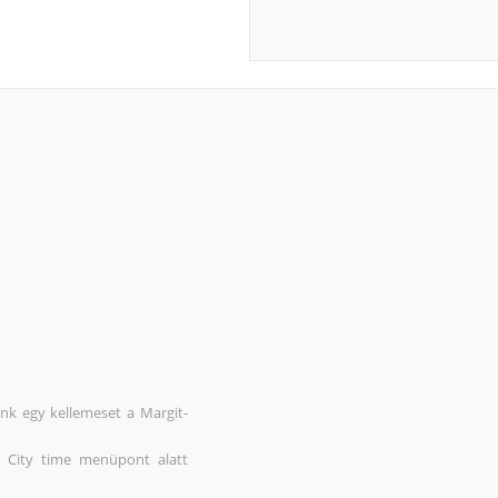
unk egy kellemeset a Margit-
 City time menüpont alatt