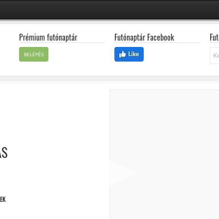
Prémium futónaptár
Futónaptár Facebook
Fut
Ke
BELÉPÉS
ÁS
EK