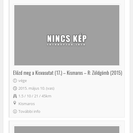
Előzd meg a Kisvasutat (17.) – Kismaros – R: Zöldgömb (2015)
vége
2015. május 10. (vas)
1.5 / 10 / 21 / 45km
Kismaros
További info