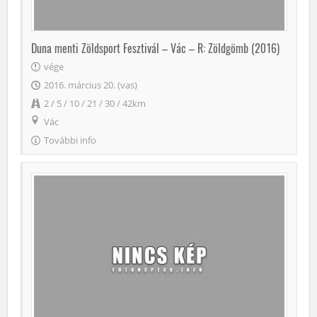
Duna menti Zöldsport Fesztivál – Vác – R: Zöldgömb (2016)
vége
2016. március 20. (vas)
2 / 5 / 10 / 21 / 30 / 42km
Vác
További info