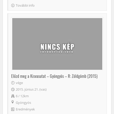
További info
Előzd meg a Kisvasutat – Gyöngyös – R: Zöldgömb (2015)
vége
2015. június 21. (vas)
6 / 12km
Gyöngyös
Eredmények