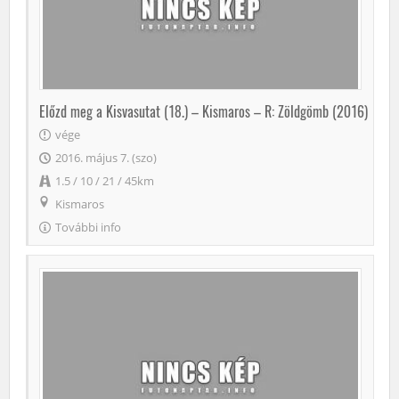
Előzd meg a Kisvasutat (18.) – Kismaros – R: Zöldgömb (2016)
vége
2016. május 7. (szo)
1.5 / 10 / 21 / 45km
Kismaros
További info