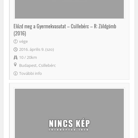
Előzd meg a Gyermekvasutat – Csillebérc – R: Zöldgömb
(2016)
vége
2016. április 9. (szo)
10 / 20km
Budapest, Csillebérc
További info