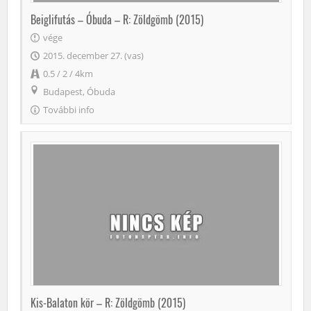
Beiglifutás – Óbuda – R: Zöldgömb (2015)
vége
2015. december 27. (vas)
0.5 / 2 / 4km
Budapest, Óbuda
További info
Kis-Balaton kör – R: Zöldgömb (2015)