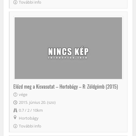
További info
Előzd meg a Kisvasutat – Hortobágy – R: Zöldgömb (2015)
vége
2015. június 20. (szo)
0.7 / 2 / 10km
Hortobágy
További info