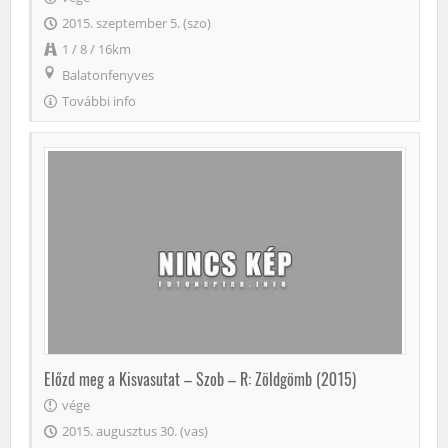
2015. szeptember 5. (szo)
1 / 8 / 16km
Balatonfenyves
További info
Előzd meg a Kisvasutat – Szob – R: Zöldgömb (2015)
vége
2015. augusztus 30. (vas)