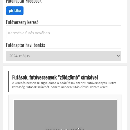
Futónaptár Facebook
Futóverseny kereső
Keresés...
Futónaptár havi bontás
Futások, futóversenyek "
zöldgömb
" címkével
A keresés nem veszi figyelembe a beállítások szerinti futóversenyek illetve
közösségi futások szűrését, hanem minden futás címkéi között keres!