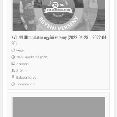
XVI. NN Ultrabalaton egyéni verseny (2022-04-29 – 2022-04-
30)
vége
2022. április 29. (pén)
2 napos
210km
Balatonfüred
További info