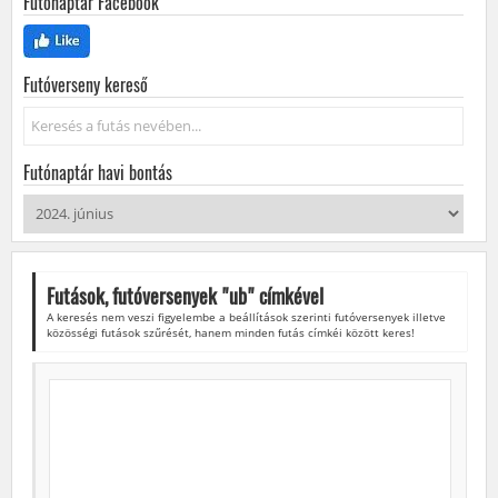
Futónaptár Facebook
Futóverseny kereső
Keresés...
Futónaptár havi bontás
Futások, futóversenyek "
ub
" címkével
A keresés nem veszi figyelembe a beállítások szerinti futóversenyek illetve
közösségi futások szűrését, hanem minden futás címkéi között keres!