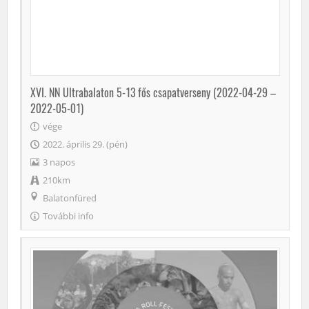
XVI. NN Ultrabalaton 5-13 fős csapatverseny (2022-04-29 –
2022-05-01)
vége
2022. április 29. (pén)
3 napos
210km
Balatonfüred
További info