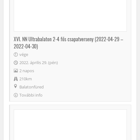
XVI. NN Ultrabalaton 2-4 fős csapatverseny (2022-04-29 –
2022-04-30)
vége
2022. április 29. (pén)
2 napos
210km
Balatonfüred
További info