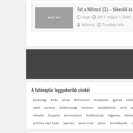
Fut a Nőtincs! (3.) – tókerülő é
vége
2017. május 1. (hét)
Nőtincs
További info
A futónaptár leggyakoribb címkéi
közösségi
futás
terep
félmaraton
terepfutás
gyerek
edzé
váltó
verseny
jótékonysági
maraton
akadályfutás
ultra
k
mikulás
futapest
korosztályos
futófesztivál
ingyenes
futón
achilles napi futás
spartan
yours truly
páros
éremdíjazás
c