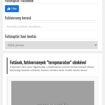
Futónaptár Facebook
Futóverseny kereső
Keresés...
Futónaptár havi bontás
Futások, futóversenyek "
terepmaraton
" címkével
A keresés nem veszi figyelembe a beállítások szerinti futóversenyek illetve
közösségi futások szűrését, hanem minden futás címkéi között keres!