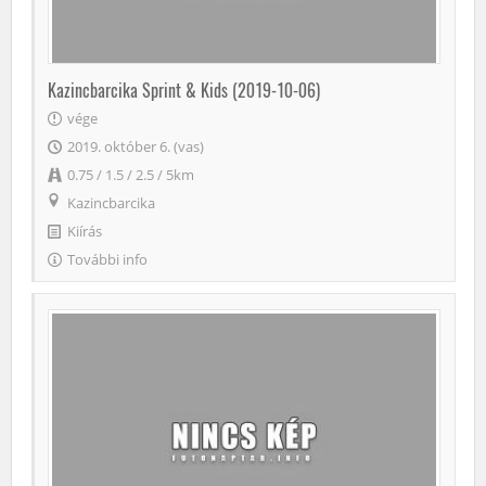
Kazincbarcika Sprint & Kids (2019-10-06)
vége
2019. október 6. (vas)
0.75 / 1.5 / 2.5 / 5km
Kazincbarcika
Kiírás
További info