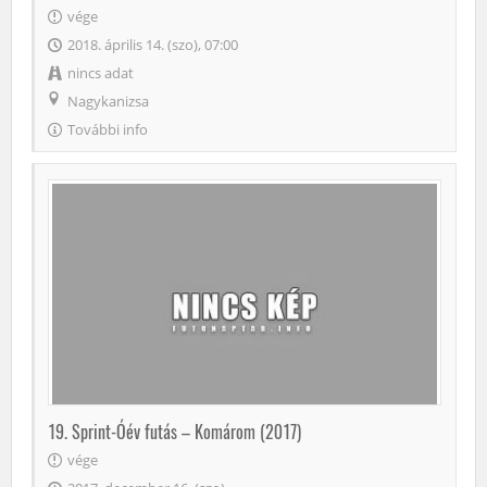
vége
2018. április 14. (szo), 07:00
nincs adat
Nagykanizsa
További info
19. Sprint-Óév futás – Komárom (2017)
vége