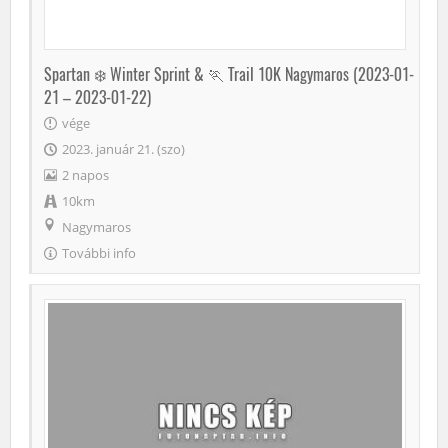
Spartan ❄️ Winter Sprint & 🏃 Trail 10K Nagymaros (2023-01-
21 – 2023-01-22)
vége
2023. január 21. (szo)
2 napos
10km
Nagymaros
További info