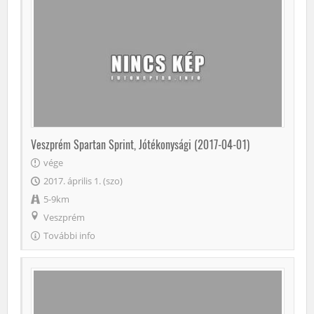
Veszprém Spartan Sprint, Jótékonysági (2017-04-01)
vége
2017. április 1. (szo)
5-9km
Veszprém
További info