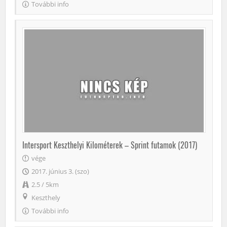
További info
Intersport Keszthelyi Kilométerek – Sprint futamok (2017)
vége
2017. június 3. (szo)
2.5 / 5km
Keszthely
További info