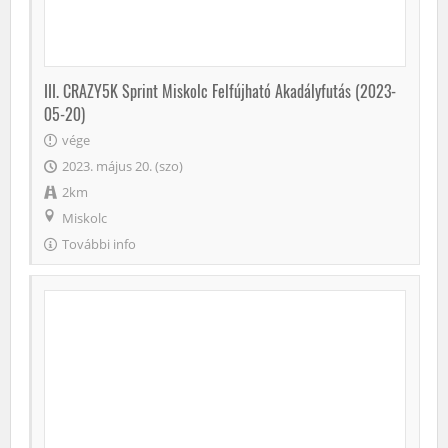
III. CRAZY5K Sprint Miskolc Felfújható Akadályfutás (2023-
05-20)
vége
2023. május 20. (szo)
2km
Miskolc
További info