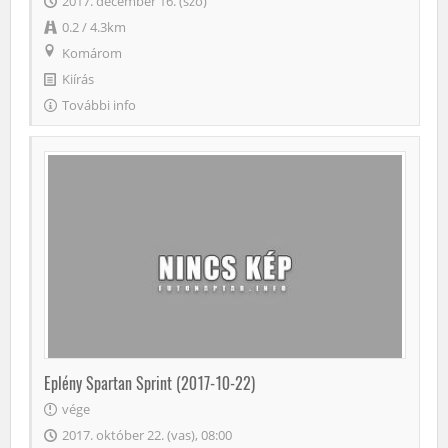
2017. december 16. (szo)
0.2 / 4.3km
Komárom
Kiírás
További info
Eplény Spartan Sprint (2017-10-22)
vége
2017. október 22. (vas), 08:00