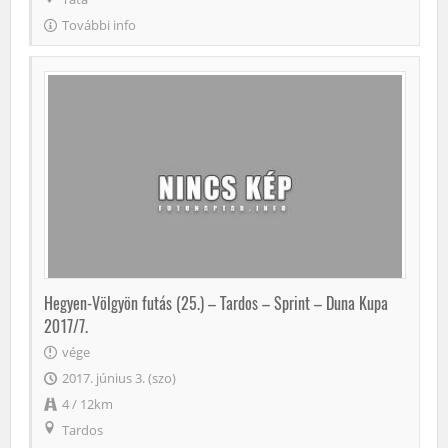
További info
Hegyen-Völgyön futás (25.) – Tardos – Sprint – Duna Kupa
2017/7.
vége
2017. június 3. (szo)
4 / 12km
Tardos