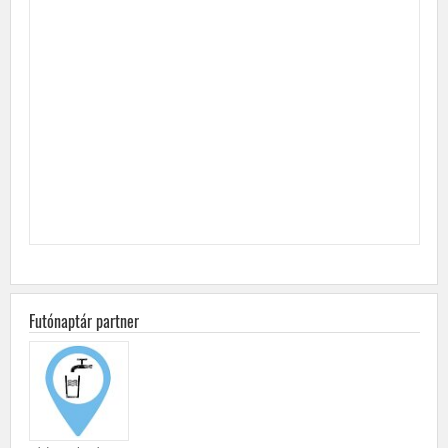
Futónaptár partner