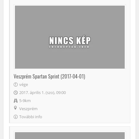
Veszprém Spartan Sprint (2017-04-01)
vége
2017. április 1. (szo), 09:00
5-9km
Veszprém
További info