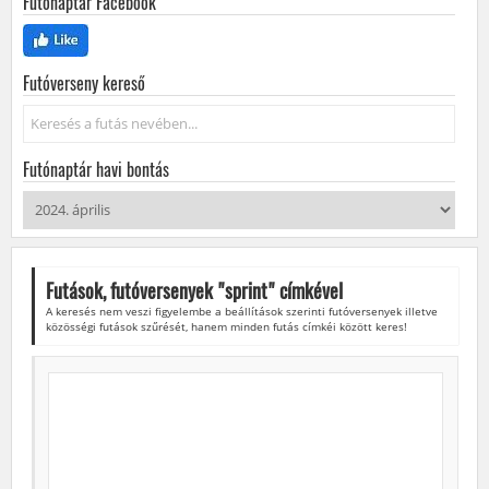
Futónaptár Facebook
Futóverseny kereső
Keresés...
Futónaptár havi bontás
Futások, futóversenyek "
sprint
" címkével
A keresés nem veszi figyelembe a beállítások szerinti futóversenyek illetve
közösségi futások szűrését, hanem minden futás címkéi között keres!