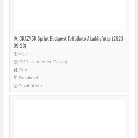
IV. CRAZY5K Sprint Budapest Felfújható Akadályfutás (2023-
09-23)
vége
2023. szeptember 23. (szo)
2km
Dunakeszi
További info