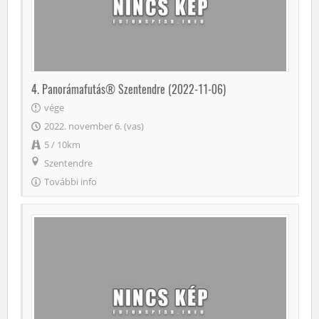
4. Panorámafutás® Szentendre (2022-11-06)
vége
2022. november 6. (vas)
5 / 10km
Szentendre
További info