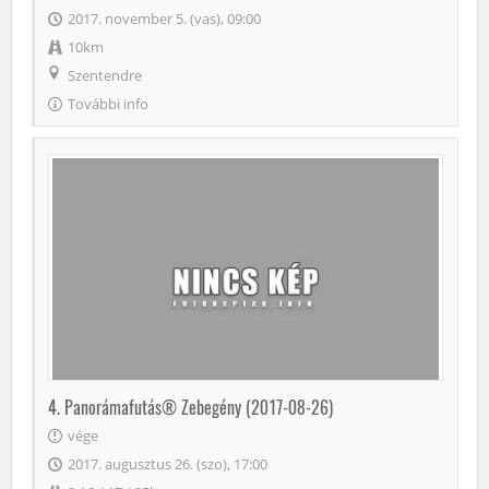
2017. november 5. (vas), 09:00
10km
Szentendre
További info
4. Panorámafutás® Zebegény (2017-08-26)
vége
2017. augusztus 26. (szo), 17:00