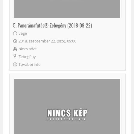
5. Panorámafutás® Zebegény (2018-09-22)
vége
2018. szeptember 22. (szo), 09:00
nincs adat
Zebegény
További info