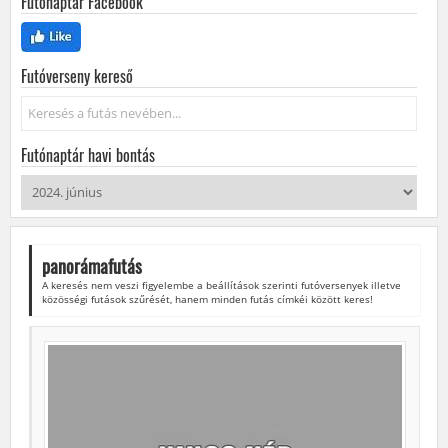
Futónaptár Facebook
Futóverseny kereső
Keresés...
Futónaptár havi bontás
panorámafutás
A keresés nem veszi figyelembe a beállítások szerinti futóversenyek illetve
közösségi futások szűrését, hanem minden futás címkéi között keres!