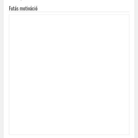
Futás motiváció