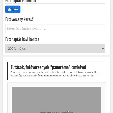
Futónaptár Facebook
Futóverseny kereső
Keresés...
Futónaptár havi bontás
Futások, futóversenyek "
panoráma
" címkével
A keresés nem veszi figyelembe a beállítások szerinti futóversenyek illetve
közösségi futások szűrését, hanem minden futás címkéi között keres!