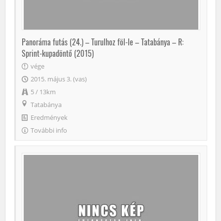
Panoráma futás (24.) – Turulhoz föl-le – Tatabánya – R:
Sprint-kupadöntő (2015)
vége
2015. május 3. (vas)
5 / 13km
Tatabánya
Eredmények
További info