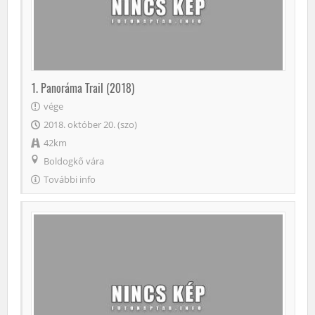
1. Panoráma Trail (2018)
vége
2018. október 20. (szo)
42km
Boldogkő vára
További info