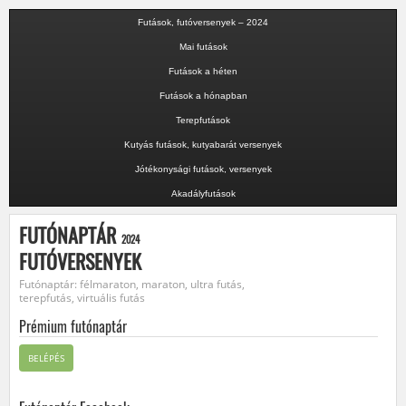
Futások, futóversenyek – 2024
Mai futások
Futások a héten
Futások a hónapban
Terepfutások
Kutyás futások, kutyabarát versenyek
Jótékonysági futások, versenyek
Akadályfutások
FUTÓNAPTÁR
2024
FUTÓVERSENYEK
Futónaptár: félmaraton, maraton, ultra futás,
terepfutás, virtuális futás
Prémium futónaptár
BELÉPÉS