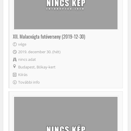
XII. Malacvágta futóverseny (2019-12-30)
vége
2019. december 30. (hét)
nincs adat
Budapest, Bókay-kert
Kiírás
További info