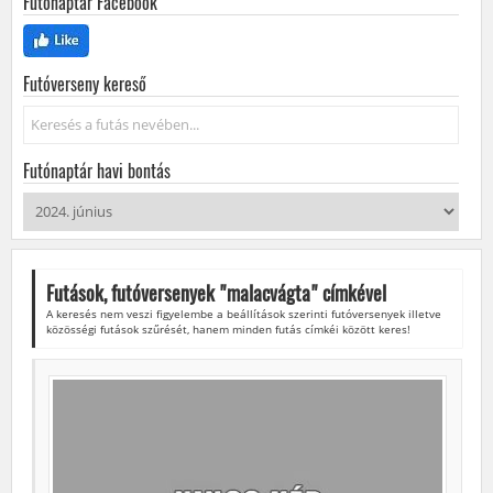
Futónaptár Facebook
Futóverseny kereső
Keresés...
Futónaptár havi bontás
Futások, futóversenyek "
malacvágta
" címkével
A keresés nem veszi figyelembe a beállítások szerinti futóversenyek illetve
közösségi futások szűrését, hanem minden futás címkéi között keres!