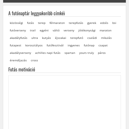
A futónaptár leggyakoribb címkéi
közösségi
futás
terep
félmaraton
terepfutás
gyerek
edzés
bsi
futóverseny
trail
egyéni
váltó
verseny
jótékonysági
maraton
akadályfutás
ultra
kutyás
éjszakai
terepfutó
családi
mikulás
futapest
korosztályos
futófesztivál
ingyenes
futónap
csapat
akadályverseny
achilles napi futás
spartan
yours truly
páros
éremdíjazás
cross
Futás motiváció