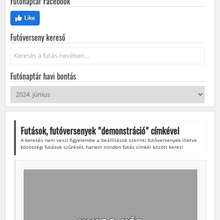
Futónaptár Facebook
Futóverseny kereső
Keresés...
Futónaptár havi bontás
Futások, futóversenyek "
demonstráció
" címkével
A keresés nem veszi figyelembe a beállítások szerinti futóversenyek illetve
közösségi futások szűrését, hanem minden futás címkéi között keres!