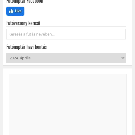
Futónaptár Facebook
Futóverseny kereső
Keresés...
Futónaptár havi bontás