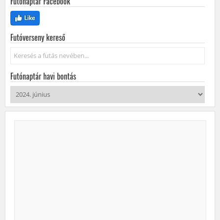
Futónaptár Facebook
Futóverseny kereső
Keresés...
Futónaptár havi bontás