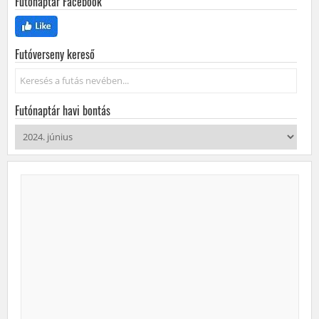
Futónaptár Facebook
Futóverseny kereső
Keresés...
Futónaptár havi bontás