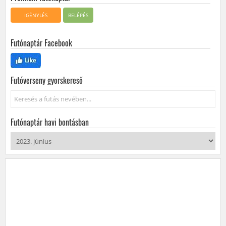
IGÉNYLÉS
BELÉPÉS
Futónaptár Facebook
Futóverseny gyorskereső
Keresés...
Futónaptár havi bontásban