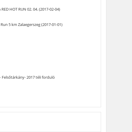
 RED HOT RUN 02. 04. (2017-02-04)
 Run 5 km Zalaegerszeg (2017-01-01)
elsőtárkány- 2017 téli forduló