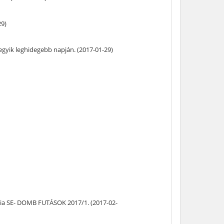
29)
egyik leghidegebb napján. (2017-01-29)
tia SE- DOMB FUTÁSOK 2017/1. (2017-02-