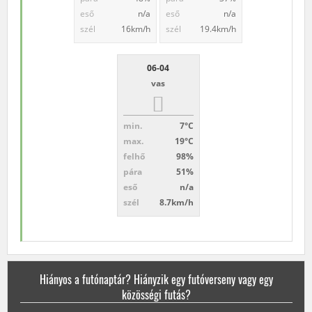
eső
n/a
eső
n/a
szél
16km/h
szél
19.4km/h
06-04
vas
min.
7°C
max.
19°C
felhő
98%
pára
51%
eső
n/a
szél
8.7km/h
Hiányos a futónaptár? Hiányzik egy futóverseny vagy egy
közösségi futás?