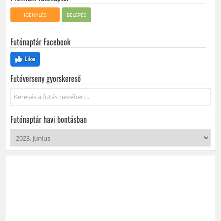
IGÉNYLÉS
BELÉPÉS
Futónaptár Facebook
Futóverseny gyorskereső
Keresés...
Futónaptár havi bontásban