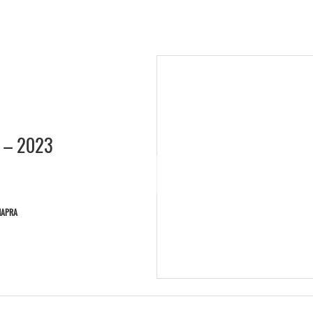
 – 2023
NAPRA