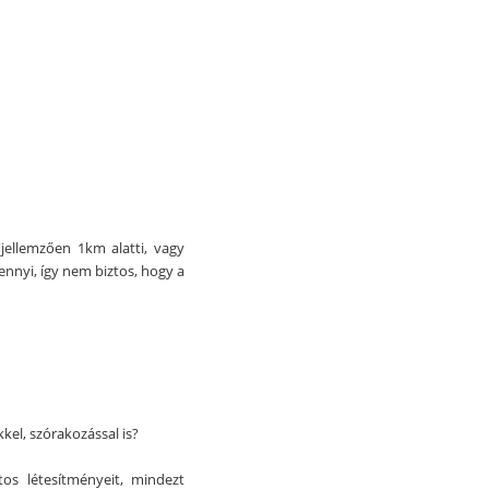
jellemzően 1km alatti, vagy
ennyi, így nem biztos, hogy a
kel, szórakozással is?
os létesítményeit, mindezt