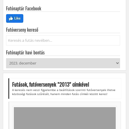
Futónaptár Facebook
Futóverseny kereső
Keresés...
Futónaptár havi bontás
Futások, futóversenyek "
2013
" címkével
A keresés nem veszi figyelembe a beállítások szerinti futóversenyek illetve
közösségi futások szűrését, hanem minden futás címkéi között keres!