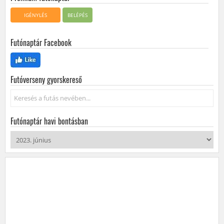
IGÉNYLÉS
BELÉPÉS
Futónaptár Facebook
Futóverseny gyorskereső
Keresés...
Futónaptár havi bontásban