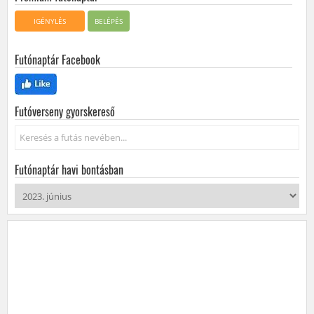
IGÉNYLÉS
BELÉPÉS
Futónaptár Facebook
Futóverseny gyorskereső
Keresés...
Futónaptár havi bontásban