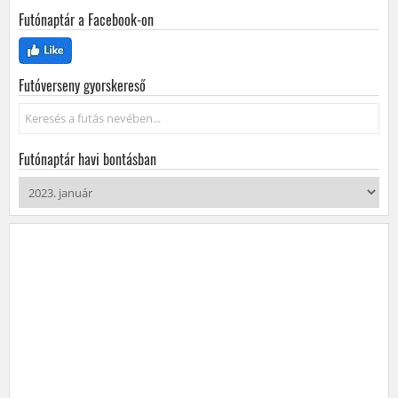
Futónaptár a Facebook-on
Futóverseny gyorskereső
Keresés...
Futónaptár havi bontásban