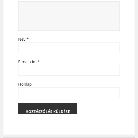
Név
*
E-mail cím
*
Honlap